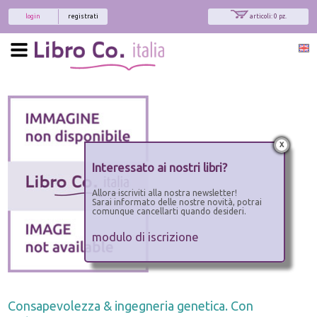
login
registrati
articoli: 0 pz.
x
Interessato ai nostri libri?
Allora iscriviti alla nostra newsletter!
Sarai informato delle nostre novità, potrai
comunque cancellarti quando desideri.
modulo di iscrizione
Consapevolezza & ingegneria genetica. Con