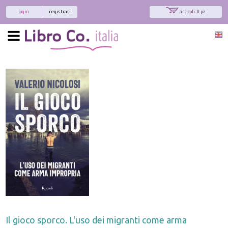
login
registrati
articoli: 0 pz.
Il gioco sporco. L'uso dei migranti come arma