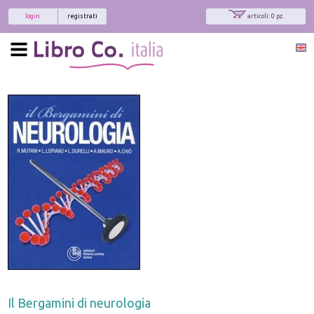
login
registrati
articoli: 0 pz.
Il Bergamini di neurologia