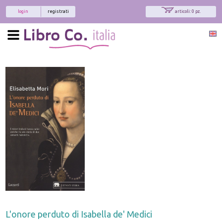
login
registrati
articoli: 0 pz.
L'onore perduto di Isabella de' Medici