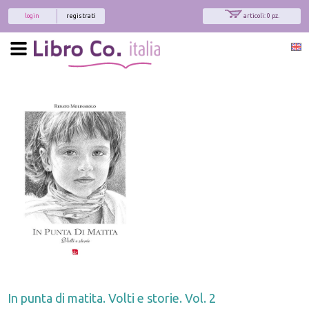
login
registrati
articoli: 0 pz.
In punta di matita. Volti e storie. Vol. 2