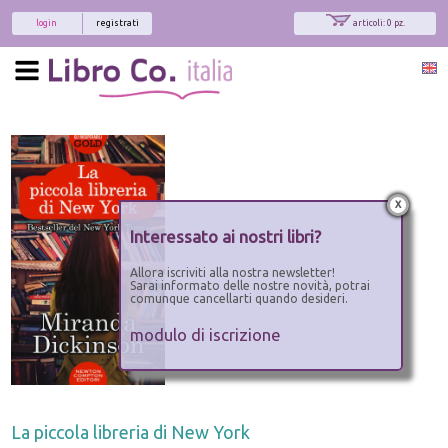
login
registrati
articoli: 0 pz.
x
Interessato ai nostri libri?
Allora iscriviti alla nostra newsletter!
Sarai informato delle nostre novità, potrai
comunque cancellarti quando desideri.
modulo di iscrizione
La piccola libreria di New York