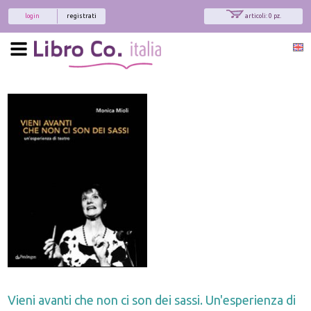
login
registrati
articoli: 0 pz.
Vieni avanti che non ci son dei sassi. Un'esperienza di