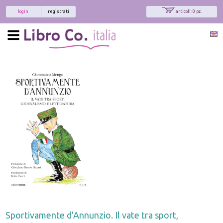
login
registrati
articoli: 0 pz.
Sportivamente d'Annunzio. Il vate tra sport,