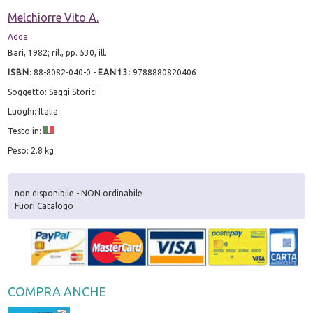
Melchiorre Vito A.
Adda
Bari, 1982; ril., pp. 530, ill.
ISBN
:
88-8082-040-0
-
EAN13
:
9788880820406
Soggetto: Saggi Storici
Luoghi: Italia
Testo in:
Peso: 2.8 kg
non disponibile - NON ordinabile
Fuori Catalogo
COMPRA ANCHE