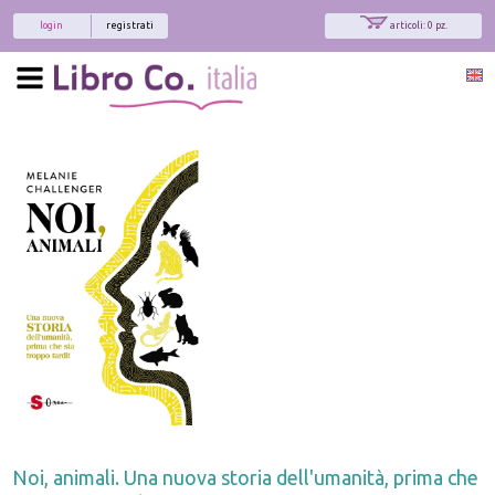
login
registrati
articoli: 0 pz.
Noi, animali. Una nuova storia dell'umanità, prima che