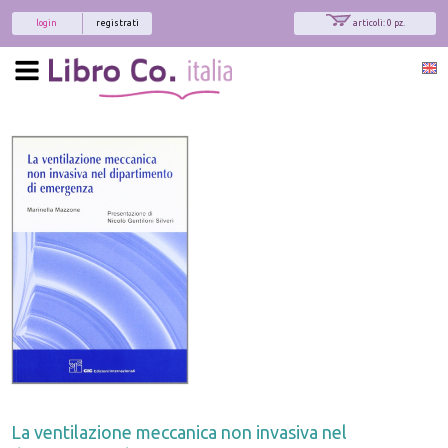
login
registrati
articoli: 0 pz.
La ventilazione meccanica non invasiva nel