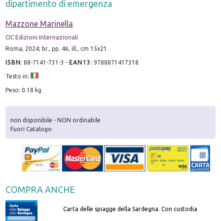
dipartimento di emergenza
Mazzone Marinella
CIC Edizioni Internazionali
Roma, 2024; br., pp. 46, ill., cm 15x21.
ISBN
:
88-7141-731-3
-
EAN13
:
9788871417318
Testo in:
Peso: 0.18 kg
non disponibile - NON ordinabile
Fuori Catalogo
COMPRA ANCHE
Carta delle spiagge della Sardegna. Con custodia