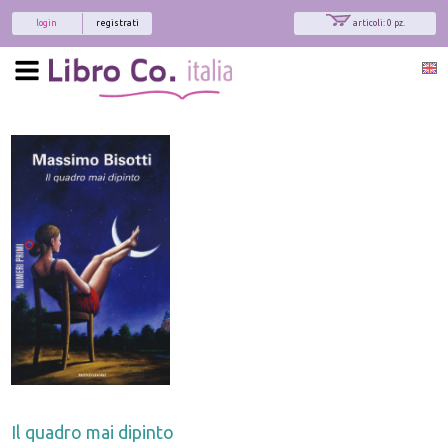
login
registrati
articoli: 0 pz.
Il quadro mai dipinto