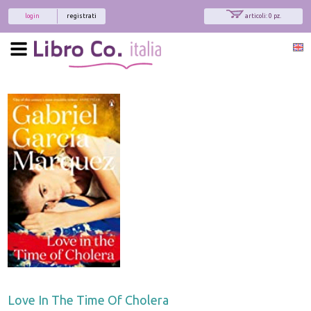
login
registrati
articoli: 0 pz.
Love In The Time Of Cholera