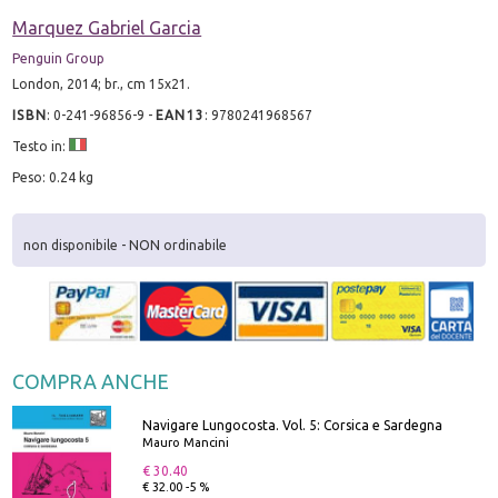
Marquez Gabriel Garcia
Penguin Group
London, 2014; br., cm 15x21.
ISBN
:
0-241-96856-9
-
EAN13
:
9780241968567
Testo in:
Peso: 0.24 kg
non disponibile - NON ordinabile
COMPRA ANCHE
Navigare Lungocosta. Vol. 5: Corsica e Sardegna
Mauro Mancini
€ 30.40
€ 32.00 -5 %