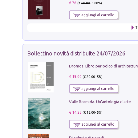
€ 76
(€
80.00
- 5.00%)
aggiungi al carrello
T
Bollettino novità distribuite 24/07/2026
€ 19.00
(€
20.00
- 5%)
aggiungi al carrello
Valle Bormida. Un'antologia d'arte
€ 14.25
(€
15.00
- 5%)
aggiungi al carrello
Di colori e di ricordi