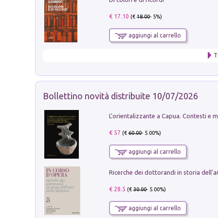
€ 17.10
(€
18.00
- 5%)
aggiungi al carrello
T
Bollettino novità distribuite 10/07/2026
€ 57
(€
60.00
- 5.00%)
aggiungi al carrello
€ 28.5
(€
30.00
- 5.00%)
aggiungi al carrello