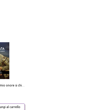
Camerata. Il mio onore si chiama fedeltà
ngi al carrello