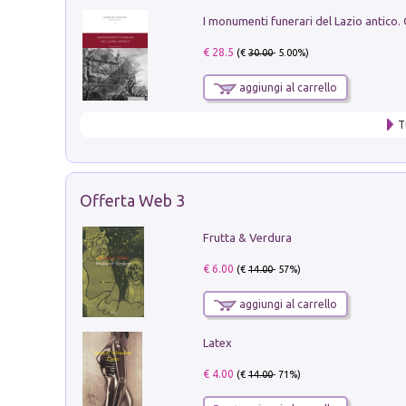
€ 28.5
(€
30.00
- 5.00%)
aggiungi al carrello
T
Offerta Web 3
Frutta & Verdura
€ 6.00
(€
14.00
- 57%)
aggiungi al carrello
Latex
€ 4.00
(€
14.00
- 71%)