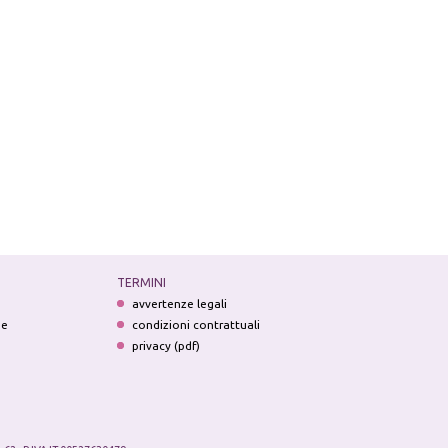
TERMINI
avvertenze legali
ne
condizioni contrattuali
privacy (pdf)