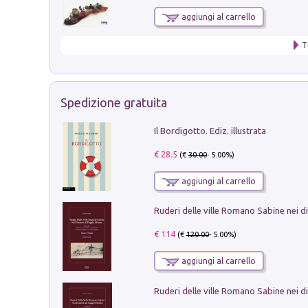
aggiungi al carrello
T
Spedizione gratuita
Il Bordigotto. Ediz. illustrata
€ 28.5
(€
30.00
- 5.00%)
aggiungi al carrello
€ 114
(€
120.00
- 5.00%)
aggiungi al carrello