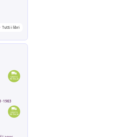
Tutti i libri
91-1983