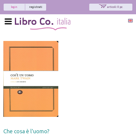
login
registrati
articoli: 0 pz.
Che cosa è l'uomo?