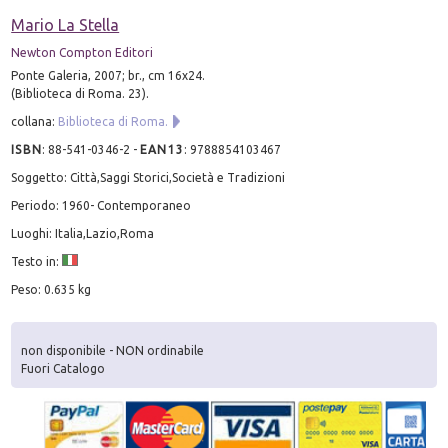
Mario La Stella
Newton Compton Editori
Ponte Galeria, 2007; br., cm 16x24.
(Biblioteca di Roma. 23).
collana:
Biblioteca di Roma.
ISBN
:
88-541-0346-2
-
EAN13
:
9788854103467
Soggetto: Città,Saggi Storici,Società e Tradizioni
Periodo: 1960- Contemporaneo
Luoghi: Italia,Lazio,Roma
Testo in:
Peso: 0.635 kg
non disponibile - NON ordinabile
Fuori Catalogo