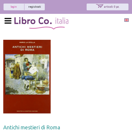
login
registrati
articoli: 0 pz.
Antichi mestieri di Roma