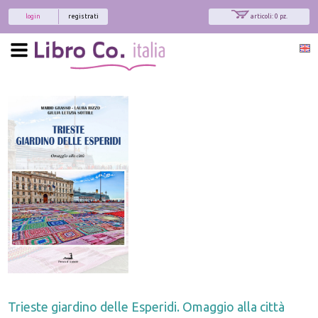
login
registrati
articoli: 0 pz.
Trieste giardino delle Esperidi. Omaggio alla città