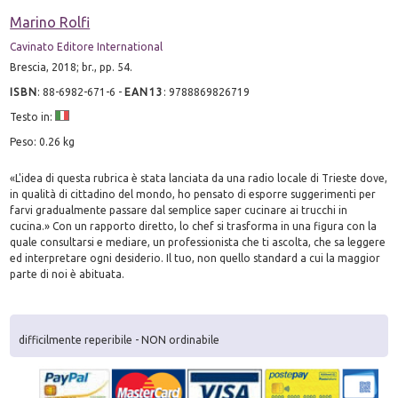
Marino Rolfi
Cavinato Editore International
Brescia, 2018; br., pp. 54.
ISBN
:
88-6982-671-6
-
EAN13
:
9788869826719
Testo in:
Peso: 0.26 kg
«L'idea di questa rubrica è stata lanciata da una radio locale di Trieste dove,
in qualità di cittadino del mondo, ho pensato di esporre suggerimenti per
farvi gradualmente passare dal semplice saper cucinare ai trucchi in
cucina.» Con un rapporto diretto, lo chef si trasforma in una figura con la
quale consultarsi e mediare, un professionista che ti ascolta, che sa leggere
ed interpretare ogni desiderio. Il tuo, non quello standard a cui la maggior
parte di noi è abituata.
difficilmente reperibile - NON ordinabile