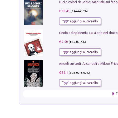
€ 18.43
(€
19.40
- 5%)
aggiungi al carrello
€ 9.50
(€
10.00
- 5%)
aggiungi al carrello
Angeli custodi, Arcangeli e Milton Fri
€ 36.1
(€
38.00
- 5.00%)
aggiungi al carrello
T