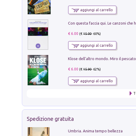
aggiungi al carrello
€ 6.00
(€
15.00
- 60%)
aggiungi al carrello
€ 6.00
(€
15.90
- 62%)
aggiungi al carrello
T
Spedizione gratuita
Umbria. Anima tempo bellezza