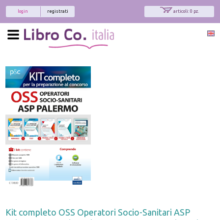
login
registrati
articoli: 0 pz.
Kit completo OSS Operatori Socio-Sanitari ASP