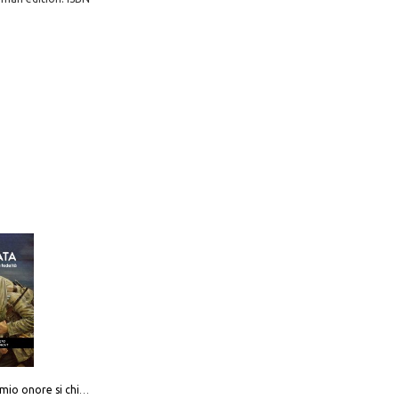
Camerata. Il mio onore si chiama fedeltà