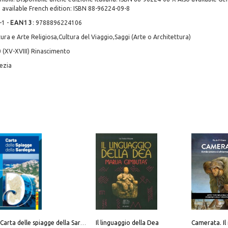
 available French edition: ISBN 88-96224-09-8
-1
-
EAN13
:
9788896224106
ura e Arte Religiosa,Cultura del Viaggio,Saggi (Arte o Architettura)
 (XV-XVIII) Rinascimento
ezia
Il linguaggio della Dea
Carta delle spiagge della Sardegna. Con custodia