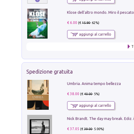
€ 6.00
(€
15.90
- 62%)
aggiungi al carrello
T
Spedizione gratuita
Umbria. Anima tempo bellezza
€ 38.00
(€
40.00
- 5%)
aggiungi al carrello
Nick Brandt. The day may break. Ediz. i
€ 37.05
(€
39.00
- 5.00%)