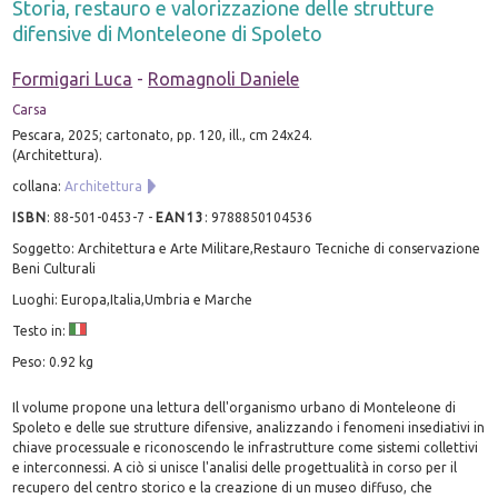
Storia, restauro e valorizzazione delle strutture
difensive di Monteleone di Spoleto
Formigari Luca
-
Romagnoli Daniele
Carsa
Pescara, 2025; cartonato, pp. 120, ill., cm 24x24.
(Architettura).
collana:
Architettura
ISBN
:
88-501-0453-7
-
EAN13
:
9788850104536
Soggetto: Architettura e Arte Militare,Restauro Tecniche di conservazione
Beni Culturali
Luoghi: Europa,Italia,Umbria e Marche
Testo in:
Peso: 0.92 kg
Il volume propone una lettura dell'organismo urbano di Monteleone di
Spoleto e delle sue strutture difensive, analizzando i fenomeni insediativi in
chiave processuale e riconoscendo le infrastrutture come sistemi collettivi
e interconnessi. A ciò si unisce l'analisi delle progettualità in corso per il
recupero del centro storico e la creazione di un museo diffuso, che