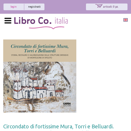
login
registrati
articoli: 0 pz.
Circondato di fortissime Mura, Torri e Belluardi.