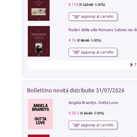
€ 114
(€
120.00
- 5.00%)
aggiungi al carrello
€ 76
(€
80.00
- 5.00%)
aggiungi al carrello
T
Bollettino novità distribuite 31/07/2026
Angela Brandys. Outta Love
€ 28.5
(€
30.00
- 5.00%)
aggiungi al carrello