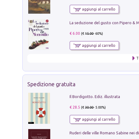
aggiungi al carrello
€ 6.00
(€
15.00
- 60%)
aggiungi al carrello
T
Spedizione gratuita
Il Bordigotto. Ediz. illustrata
€ 28.5
(€
30.00
- 5.00%)
aggiungi al carrello