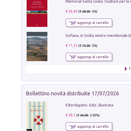
€ 26.60
(€
28.00
- 5%)
aggiungi al carrello
€ 71.25
(€
75.00
- 5%)
aggiungi al carrello
T
Bollettino novità distribuite 17/07/2026
Il Bordigotto. Ediz. illustrata
€ 28.5
(€
30.00
- 5.00%)
aggiungi al carrello