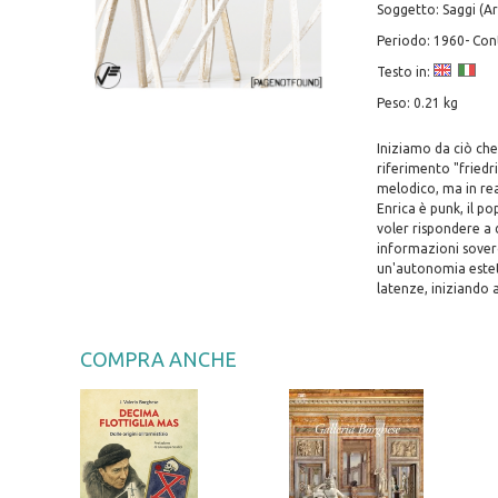
Soggetto: Saggi (Ar
Periodo: 1960- C
Testo in:
Peso: 0.21 kg
Iniziamo da ciò che
riferimento "fried
melodico, ma in rea
Enrica è punk, il po
voler rispondere a 
informazioni soverc
un'autonomia esteti
latenze, iniziando 
COMPRA ANCHE