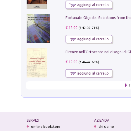
aggiungi al carrello
€ 12.00
(€
42.00
- 71%)
aggiungi al carrello
€ 12.00
(€
35.00
- 66%)
aggiungi al carrello
T
SERVIZI
AZIENDA
on-line bookstore
chi siamo