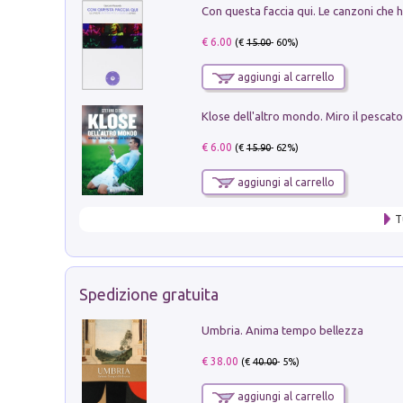
€ 6.00
(€
15.00
- 60%)
aggiungi al carrello
€ 6.00
(€
15.90
- 62%)
aggiungi al carrello
T
Spedizione gratuita
Umbria. Anima tempo bellezza
€ 38.00
(€
40.00
- 5%)
aggiungi al carrello