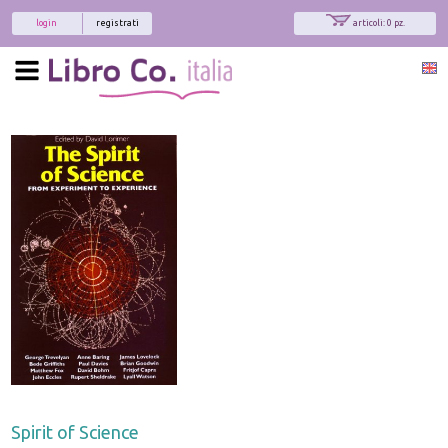
login
registrati
articoli: 0 pz.
Spirit of Science