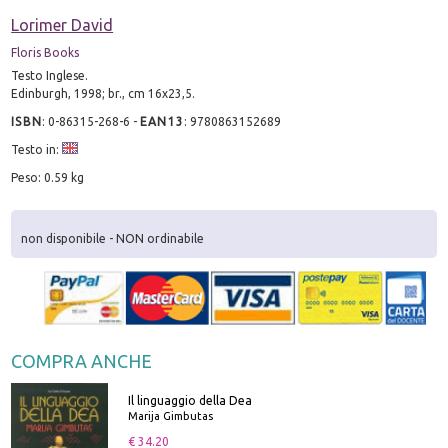
Lorimer David
Floris Books
Testo Inglese.
Edinburgh, 1998; br., cm 16x23,5.
ISBN
:
0-86315-268-6
-
EAN13
:
9780863152689
Testo in:
Peso: 0.59 kg
non disponibile - NON ordinabile
COMPRA ANCHE
Il linguaggio della Dea
Marija Gimbutas
€ 34.20