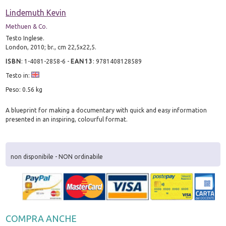
Lindemuth Kevin
Methuen & Co.
Testo Inglese.
London, 2010; br., cm 22,5x22,5.
ISBN
:
1-4081-2858-6
-
EAN13
:
9781408128589
Testo in:
Peso: 0.56 kg
A blueprint for making a documentary with quick and easy information
presented in an inspiring, colourful format.
non disponibile - NON ordinabile
COMPRA ANCHE