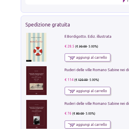
T
Spedizione gratuita
Il Bordigotto. Ediz. illustrata
€ 28.5
(€
30.00
- 5.00%)
aggiungi al carrello
€ 114
(€
120.00
- 5.00%)
aggiungi al carrello
€ 76
(€
80.00
- 5.00%)
aggiungi al carrello