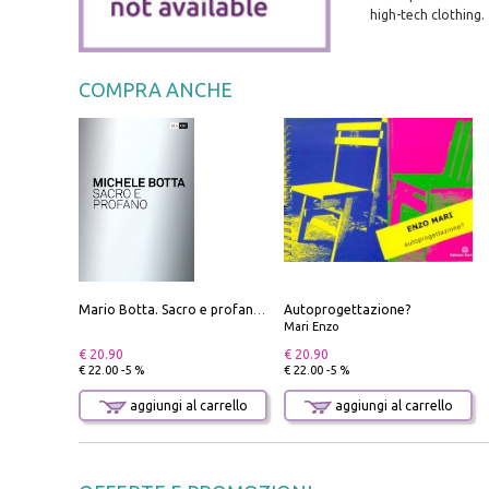
high-tech clothing.
COMPRA ANCHE
Autoprogettazione?
Mario Botta. Sacro e profano-Sacred and profane
Mari Enzo
€ 20.90
€ 20.90
€ 22.00 -5 %
€ 22.00 -5 %
aggiungi al carrello
aggiungi al carrello