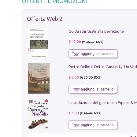
OFFERTE E PROMOZIONI
Offerta Web 2
Guida spirituale alla perfezione
€ 12.00
(€
35.00
- 66%)
aggiungi al carrello
€ 6.00
(€
30.00
- 80%)
aggiungi al carrello
€ 6.00
(€
15.00
- 60%)
aggiungi al carrello