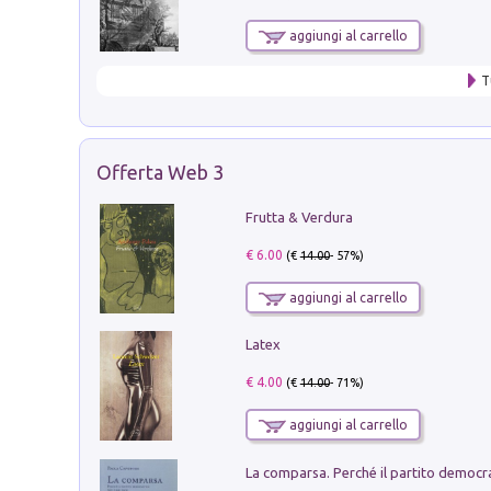
aggiungi al carrello
T
Offerta Web 3
Frutta & Verdura
€ 6.00
(€
14.00
- 57%)
aggiungi al carrello
Latex
€ 4.00
(€
14.00
- 71%)
aggiungi al carrello