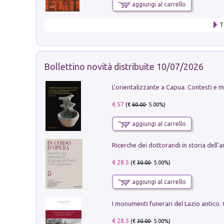
aggiungi al carrello
T
Bollettino novità distribuite 10/07/2026
€ 57
(€
60.00
- 5.00%)
aggiungi al carrello
€ 28.5
(€
30.00
- 5.00%)
aggiungi al carrello
€ 28.5
(€
30.00
- 5.00%)