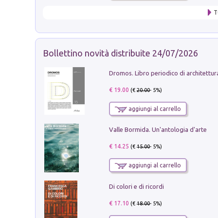
T
Bollettino novità distribuite 24/07/2026
€ 19.00
(€
20.00
- 5%)
aggiungi al carrello
Valle Bormida. Un'antologia d'arte
€ 14.25
(€
15.00
- 5%)
aggiungi al carrello
Di colori e di ricordi
€ 17.10
(€
18.00
- 5%)