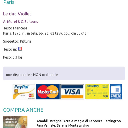
Paris
Le duc Viollet
A. Morel & C. Editeurs
Testo Francese.
Paris, 1870; ril. in tela, pp. 25, 62 tavv. col., cm 33x45.
Soggetto: Pittura
Testo in:
Peso: 0.3 kg
non disponibile - NON ordinabile
COMPRA ANCHE
Amabili streghe. Arte e magie di Leonora Carrington e Remedios Varo
Pina Varriale; Serena Montesarchio