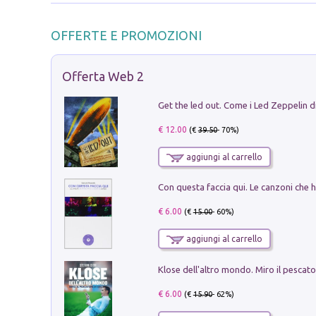
OFFERTE E PROMOZIONI
Offerta Web 2
€ 12.00
(€
39.50
- 70%)
aggiungi al carrello
€ 6.00
(€
15.00
- 60%)
aggiungi al carrello
€ 6.00
(€
15.90
- 62%)