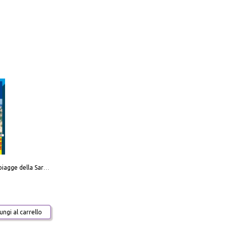
Carta delle spiagge della Sardegna. Con custodia
ngi al carrello