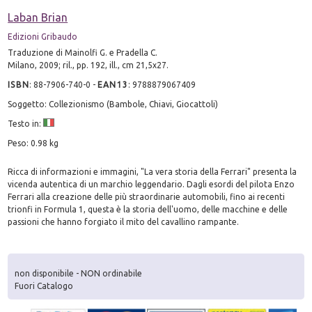
Laban Brian
Edizioni Gribaudo
Traduzione di Mainolfi G. e Pradella C.
Milano, 2009; ril., pp. 192, ill., cm 21,5x27.
ISBN
:
88-7906-740-0
-
EAN13
:
9788879067409
Soggetto: Collezionismo (Bambole, Chiavi, Giocattoli)
Testo in:
Peso: 0.98 kg
Ricca di informazioni e immagini, "La vera storia della Ferrari" presenta la
vicenda autentica di un marchio leggendario. Dagli esordi del pilota Enzo
Ferrari alla creazione delle più straordinarie automobili, fino ai recenti
trionfi in Formula 1, questa è la storia dell'uomo, delle macchine e delle
passioni che hanno forgiato il mito del cavallino rampante.
non disponibile - NON ordinabile
Fuori Catalogo