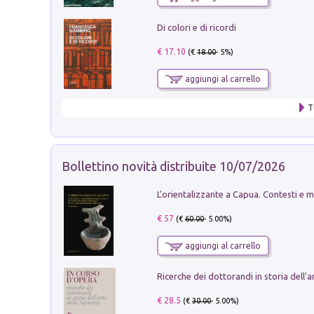
Di colori e di ricordi
€ 17.10
(€
18.00
- 5%)
aggiungi al carrello
T
Bollettino novità distribuite 10/07/2026
€ 57
(€
60.00
- 5.00%)
aggiungi al carrello
€ 28.5
(€
30.00
- 5.00%)