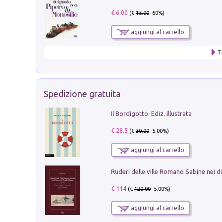
€ 6.00
(€
15.00
- 60%)
aggiungi al carrello
T
Spedizione gratuita
Il Bordigotto. Ediz. illustrata
€ 28.5
(€
30.00
- 5.00%)
aggiungi al carrello
€ 114
(€
120.00
- 5.00%)
aggiungi al carrello