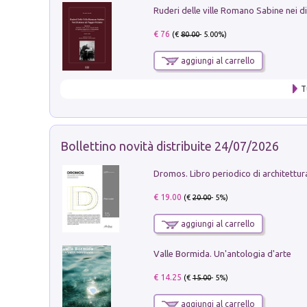
€ 76
(€
80.00
- 5.00%)
aggiungi al carrello
T
Bollettino novità distribuite 24/07/2026
€ 19.00
(€
20.00
- 5%)
aggiungi al carrello
Valle Bormida. Un'antologia d'arte
€ 14.25
(€
15.00
- 5%)
aggiungi al carrello