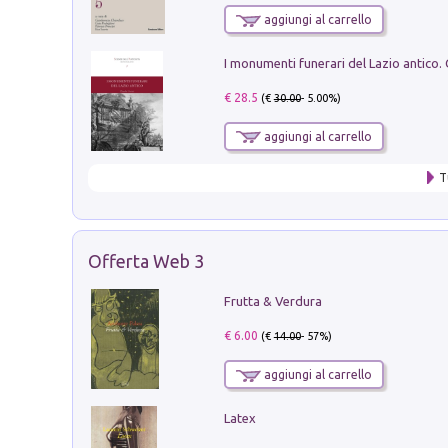
aggiungi al carrello
€ 28.5
(€
30.00
- 5.00%)
aggiungi al carrello
T
Offerta Web 3
Frutta & Verdura
€ 6.00
(€
14.00
- 57%)
aggiungi al carrello
Latex