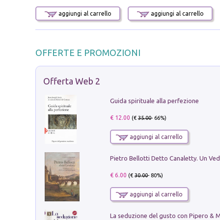
aggiungi al carrello
aggiungi al carrello
OFFERTE E PROMOZIONI
Offerta Web 2
Guida spirituale alla perfezione
€ 12.00
(€
35.00
- 66%)
aggiungi al carrello
€ 6.00
(€
30.00
- 80%)
aggiungi al carrello