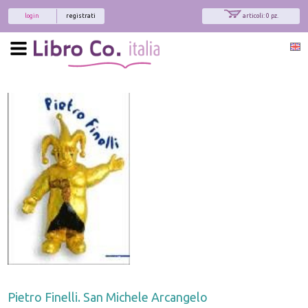
login
registrati
articoli: 0 pz.
Pietro Finelli. San Michele Arcangelo