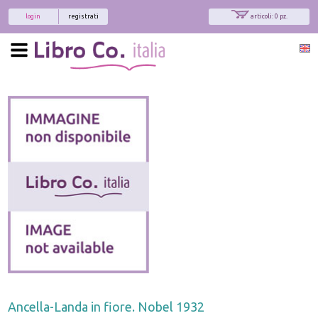
login
registrati
articoli: 0 pz.
Ancella-Landa in fiore. Nobel 1932