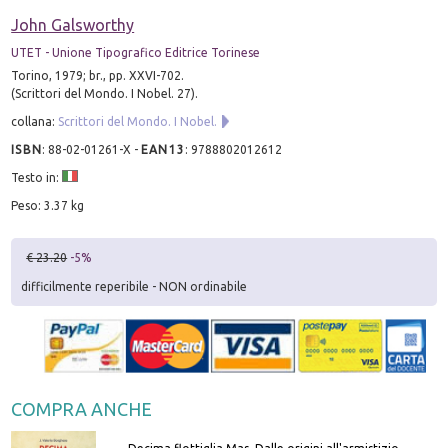
John Galsworthy
UTET - Unione Tipografico Editrice Torinese
Torino, 1979; br., pp. XXVI-702.
(Scrittori del Mondo. I Nobel. 27).
collana:
Scrittori del Mondo. I Nobel.
ISBN
:
88-02-01261-X
-
EAN13
:
9788802012612
Testo in:
Peso: 3.37 kg
€ 23.20
-5%
difficilmente reperibile - NON ordinabile
COMPRA ANCHE