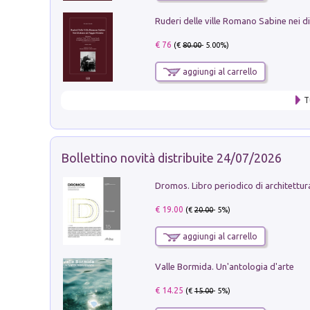
€ 76
(€
80.00
- 5.00%)
aggiungi al carrello
T
Bollettino novità distribuite 24/07/2026
€ 19.00
(€
20.00
- 5%)
aggiungi al carrello
Valle Bormida. Un'antologia d'arte
€ 14.25
(€
15.00
- 5%)