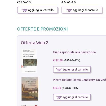
€ 22.00 -5 %
€ 54.00 -5 %
aggiungi al carrello
aggiungi al carrello
OFFERTE E PROMOZIONI
Offerta Web 2
Guida spirituale alla perfezione
€ 12.00
(€
35.00
- 66%)
aggiungi al carrello
€ 6.00
(€
30.00
- 80%)
aggiungi al carrello