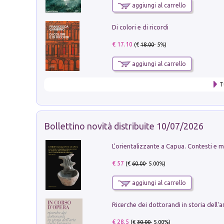
aggiungi al carrello
Di colori e di ricordi
€ 17.10
(€
18.00
- 5%)
aggiungi al carrello
T
Bollettino novità distribuite 10/07/2026
€ 57
(€
60.00
- 5.00%)
aggiungi al carrello
€ 28.5
(€
30.00
- 5.00%)