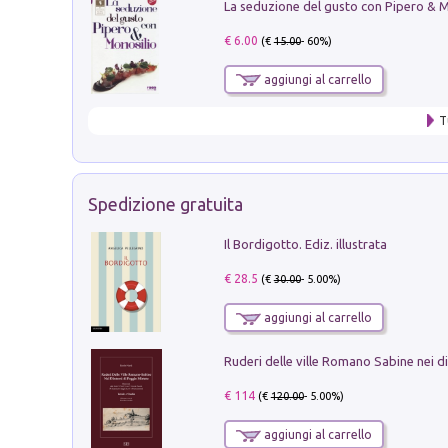
€ 6.00
(€
15.00
- 60%)
aggiungi al carrello
T
Spedizione gratuita
Il Bordigotto. Ediz. illustrata
€ 28.5
(€
30.00
- 5.00%)
aggiungi al carrello
€ 114
(€
120.00
- 5.00%)
aggiungi al carrello