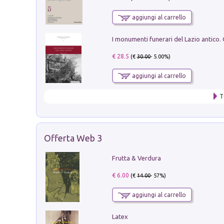
aggiungi al carrello
€ 28.5
(€
30.00
- 5.00%)
aggiungi al carrello
T
Offerta Web 3
Frutta & Verdura
€ 6.00
(€
14.00
- 57%)
aggiungi al carrello
Latex