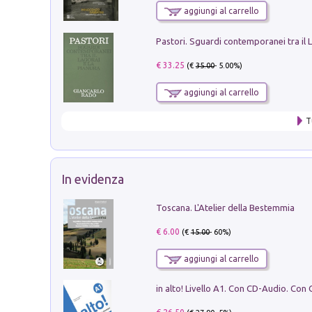
aggiungi al carrello
€ 33.25
(€
35.00
- 5.00%)
aggiungi al carrello
T
In evidenza
Toscana. L'Atelier della Bestemmia
€ 6.00
(€
15.00
- 60%)
aggiungi al carrello