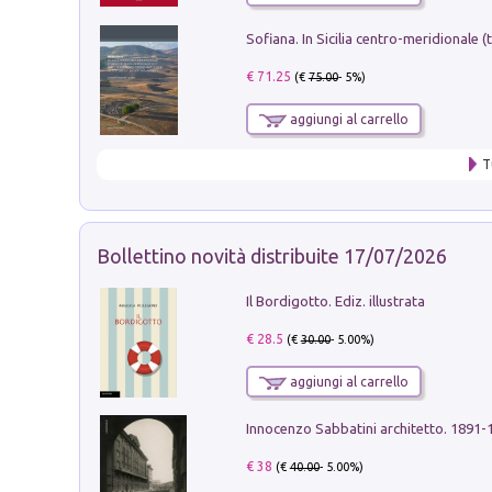
€ 71.25
(€
75.00
- 5%)
aggiungi al carrello
T
Bollettino novità distribuite 17/07/2026
Il Bordigotto. Ediz. illustrata
€ 28.5
(€
30.00
- 5.00%)
aggiungi al carrello
Innocenzo Sabbatini architetto. 1891-
€ 38
(€
40.00
- 5.00%)