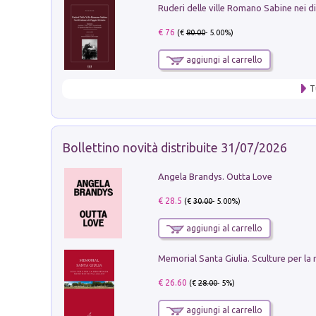
€ 76
(€
80.00
- 5.00%)
aggiungi al carrello
T
Bollettino novità distribuite 31/07/2026
Angela Brandys. Outta Love
€ 28.5
(€
30.00
- 5.00%)
aggiungi al carrello
€ 26.60
(€
28.00
- 5%)
aggiungi al carrello