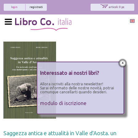
login
registrati
articoli: 0 pz.
x
Interessato ai nostri libri?
Allora iscriviti alla nostra newsletter!
Sarai informato delle nostre novità, potrai
comunque cancellarti quando desideri.
modulo di iscrizione
Saggezza antica e attualità in Valle d'Aosta. un