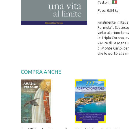
Testo in:
Peso: 0.54 kg
Finalmente in Italia
Formula1. Successor
vinto al primo tenta
la Tripla Corona, av
24Ore di Le Mans. I
di Monte Carlo, per
che lo portò alla m
COMPRA ANCHE