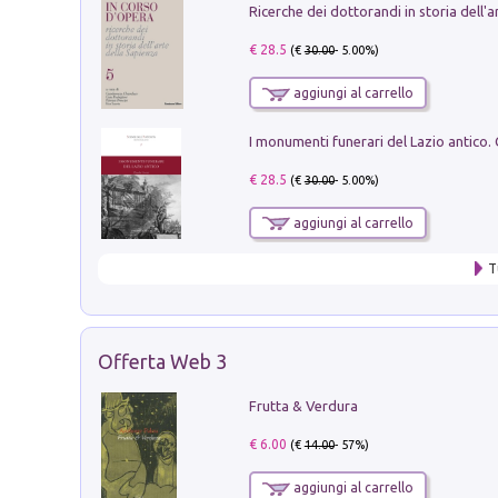
€ 28.5
(€
30.00
- 5.00%)
aggiungi al carrello
€ 28.5
(€
30.00
- 5.00%)
aggiungi al carrello
T
Offerta Web 3
Frutta & Verdura
€ 6.00
(€
14.00
- 57%)
aggiungi al carrello