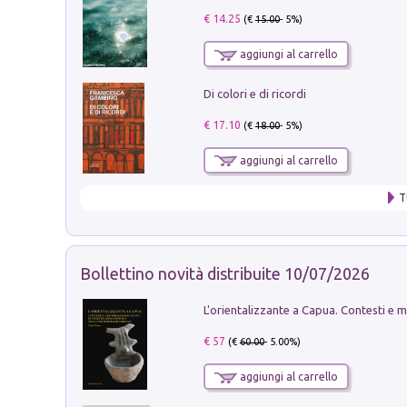
€ 14.25
(€
15.00
- 5%)
aggiungi al carrello
Di colori e di ricordi
€ 17.10
(€
18.00
- 5%)
aggiungi al carrello
T
Bollettino novità distribuite 10/07/2026
€ 57
(€
60.00
- 5.00%)
aggiungi al carrello