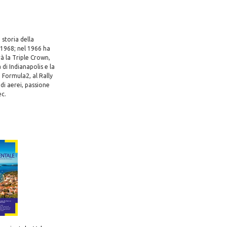
 storia della
 1968; nel 1966 ha
rà la Triple Crown,
di Indianapolis e la
 Formula2, al Rally
di aerei, passione
ec.