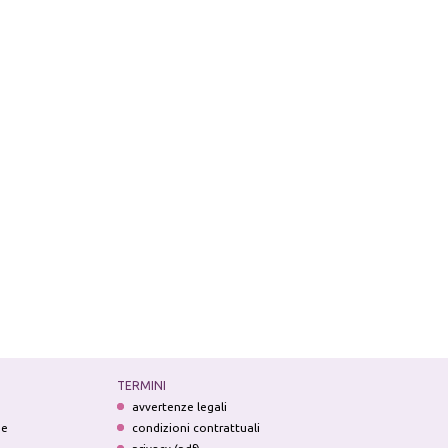
TERMINI
avvertenze legali
ne
condizioni contrattuali