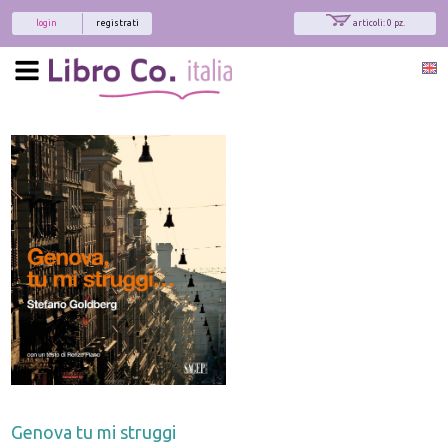
login
registrati
articoli: 0 pz.
Genova tu mi struggi