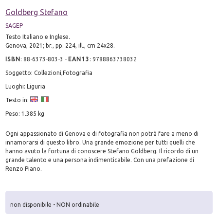
Goldberg Stefano
SAGEP
Testo Italiano e Inglese.
Genova, 2021; br., pp. 224, ill., cm 24x28.
ISBN
:
88-6373-803-3
-
EAN13
:
9788863738032
Soggetto: Collezioni,Fotografia
Luoghi: Liguria
Testo in:
Peso: 1.385 kg
Ogni appassionato di Genova e di fotografia non potrà fare a meno di
innamorarsi di questo libro. Una grande emozione per tutti quelli che
hanno avuto la fortuna di conoscere Stefano Goldberg. Il ricordo di un
grande talento e una persona indimenticabile. Con una prefazione di
Renzo Piano.
non disponibile - NON ordinabile