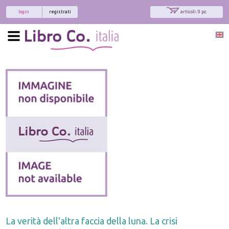
login
registrati
articoli: 0 pz.
La verità dell'altra faccia della luna. La crisi