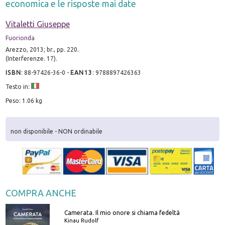
economica e le risposte mai date
Vitaletti Giuseppe
Fuorionda
Arezzo, 2013; br., pp. 220.
(Interferenze. 17).
ISBN
:
88-97426-36-0
-
EAN13
:
9788897426363
Testo in:
Peso: 1.06 kg
non disponibile - NON ordinabile
COMPRA ANCHE
Camerata. Il mio onore si chiama fedeltà
Kinau Rudolf