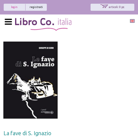
login
registrati
articoli: 0 pz.
La fave di S. Ignazio