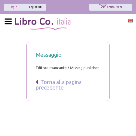
login
registrati
articoli: 0 pz.
Messaggio
Editore mancante / Missing publisher
Torna alla pagina
precedente