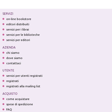
SERVIZI
on-line bookstore
editori distribuiti
servizi per i librai
servizi per le biblioteche
servizi per editori
AZIENDA
chi siamo
dove siamo
contattaci
UTENTE
servizi per utenti registrati
registrati
registrati alla mailing list
ACQUISTO
come acquistare
spese di spedizione
FAQ