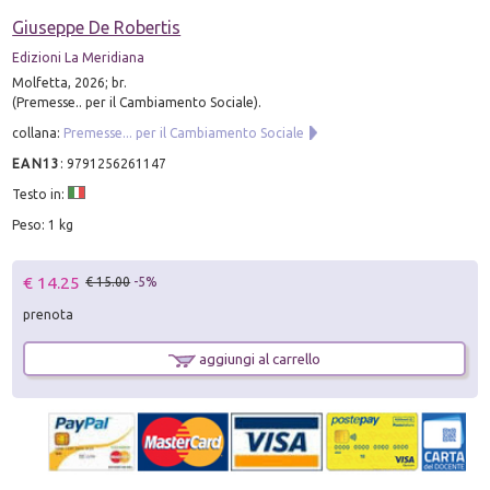
Giuseppe De Robertis
Edizioni La Meridiana
Molfetta, 2026; br.
(Premesse.. per il Cambiamento Sociale).
collana:
Premesse... per il Cambiamento Sociale
EAN13
:
9791256261147
Testo in:
Peso: 1 kg
€ 14.25
€ 15.00
-5%
prenota
aggiungi al carrello