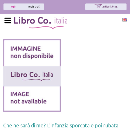
login
registrati
articoli: 0 pz.
Che ne sarà di me? L'infanzia sporcata e poi rubata