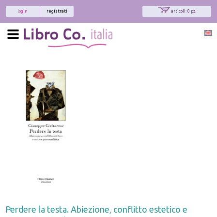
login
registrati
articoli: 0 pz.
Perdere la testa. Abiezione, conflitto estetico e