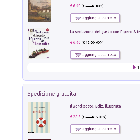
€ 6.00
(€
30.00
- 80%)
aggiungi al carrello
€ 6.00
(€
15.00
- 60%)
aggiungi al carrello
T
Spedizione gratuita
Il Bordigotto. Ediz. illustrata
€ 28.5
(€
30.00
- 5.00%)
aggiungi al carrello