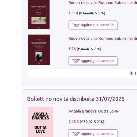
€ 114
(€
120.00
- 5.00%)
aggiungi al carrello
€ 76
(€
80.00
- 5.00%)
aggiungi al carrello
T
Bollettino novità distribuite 31/07/2026
Angela Brandys. Outta Love
€ 28.5
(€
30.00
- 5.00%)
aggiungi al carrello