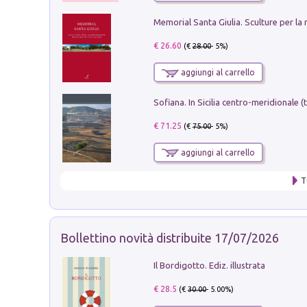
€ 26.60
(€
28.00
- 5%)
aggiungi al carrello
€ 71.25
(€
75.00
- 5%)
aggiungi al carrello
T
Bollettino novità distribuite 17/07/2026
Il Bordigotto. Ediz. illustrata
€ 28.5
(€
30.00
- 5.00%)