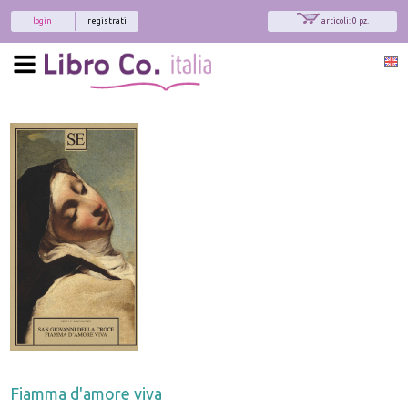
login
registrati
articoli: 0 pz.
Fiamma d'amore viva