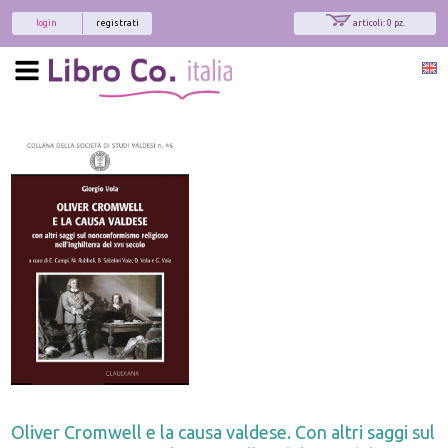
login
registrati
articoli: 0 pz.
Oliver Cromwell e la causa valdese. Con altri saggi sul