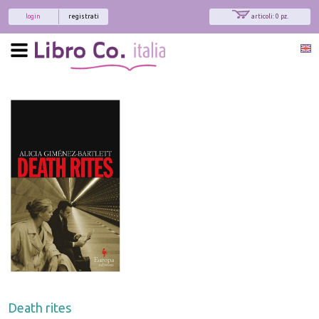
login
registrati
articoli: 0 pz.
Death rites