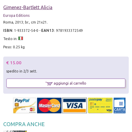
Gimenez-Bartlett Alicia
Europa Editions
Roma, 2013; br., cm 21x21.
ISBN
:
1-933372-54-0
-
EAN13
:
9781933372549
Testo in:
Peso: 0.25 kg
€ 15.00
spedito in 2/3 sett.
aggiungi al carrello
COMPRA ANCHE