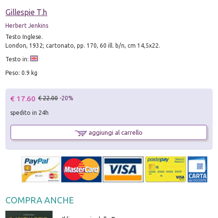
Gillespie T.h
Herbert Jenkins
Testo Inglese.
London, 1932; cartonato, pp. 170, 60 ill. b/n, cm 14,5x22.
Testo in:
Peso: 0.9 kg
€ 17.60
€ 22.00
-20%
spedito in 24h
aggiungi al carrello
COMPRA ANCHE