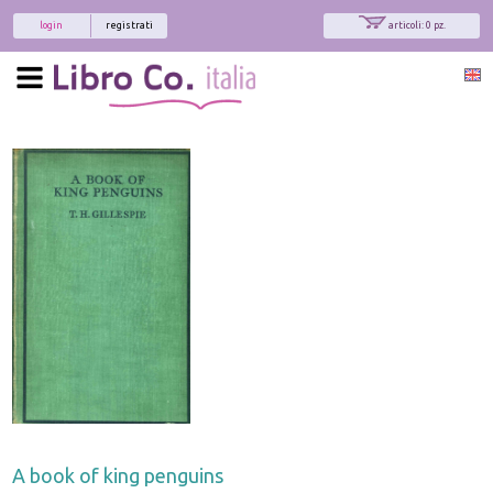
login
registrati
articoli: 0 pz.
A book of king penguins