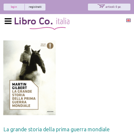
login
registrati
articoli: 0 pz.
La grande storia della prima guerra mondiale