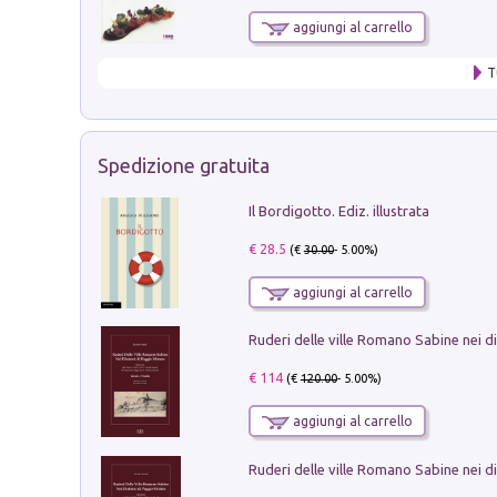
aggiungi al carrello
T
Spedizione gratuita
Il Bordigotto. Ediz. illustrata
€ 28.5
(€
30.00
- 5.00%)
aggiungi al carrello
€ 114
(€
120.00
- 5.00%)
aggiungi al carrello