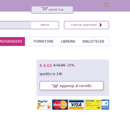
articoli: 0 pz.
REMAINDERS
FORNITORE
LIBRERIE
BIBLIOTECHE
x
€ 8.00
€ 10.00
-20%
Interessato ai nostri libri?
spedito in 24h
Allora iscriviti alla nostra newsletter!
Sarai informato delle nostre novità, potrai
aggiungi al carrello
comunque cancellarti quando desideri.
modulo di iscrizione