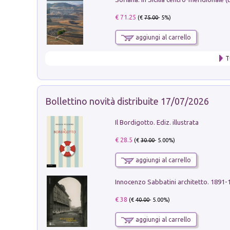
€ 71.25
(€
75.00
- 5%)
aggiungi al carrello
T
Bollettino novità distribuite 17/07/2026
Il Bordigotto. Ediz. illustrata
€ 28.5
(€
30.00
- 5.00%)
aggiungi al carrello
Innocenzo Sabbatini architetto. 1891-
€ 38
(€
40.00
- 5.00%)
aggiungi al carrello