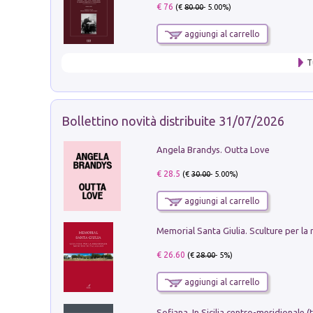
€ 76
(€
80.00
- 5.00%)
aggiungi al carrello
T
Bollettino novità distribuite 31/07/2026
Angela Brandys. Outta Love
€ 28.5
(€
30.00
- 5.00%)
aggiungi al carrello
€ 26.60
(€
28.00
- 5%)
aggiungi al carrello